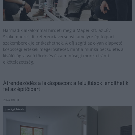
Harmadik alkalommal hirdeti meg a Mapei Kft. az „Év
Szakembere” díj referenciaversenyt, amelyre építőipari
szakemberek jelentkezhetnek. A díj segíti az olyan alapvető
közösségi értékek megerősítését, mint a munka becsülete, a
kiválóságra való törekvés és a minőségi munka iránti
elkötelezettség.
Átrendeződés a lakáspiacon: a felújítások lendíthetik
fel az építőipart
2024.08.01
Iparági hírek