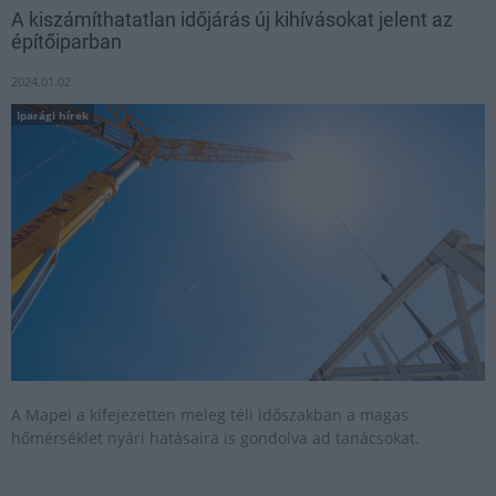
A kiszámíthatatlan időjárás új kihívásokat jelent az
építőiparban
2024.01.02
Iparági hírek
A Mapei a kifejezetten meleg téli időszakban a magas
hőmérséklet nyári hatásaira is gondolva ad tanácsokat.