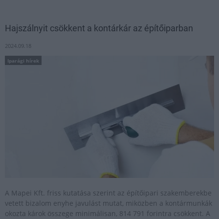
Hajszálnyit csökkent a kontárkár az építőiparban
2024.09.18
Iparági hírek
A Mapei Kft. friss kutatása szerint az építőipari szakemberekbe
vetett bizalom enyhe javulást mutat, miközben a kontármunkák
okozta károk összege minimálisan, 814 791 forintra csökkent. A