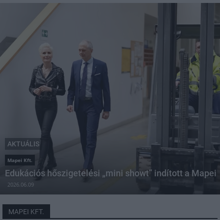
AKTUÁLIS
Mapei Kft.
Edukációs hőszigetelési „mini showt” indított a Mapei
2026.06.09
MAPEI KFT.