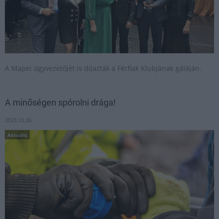
A Mapei ügyvezetőjét is díjazták a Férfiak Klubjának gáláján.
A minőségen spórolni drága!
2023.10.26
Aktuális