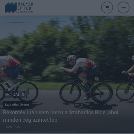
AKTUÁLIS
Szabadics Group
Rekordév után sem lassít a Szabadics Ride, ahol
minden cég szintet lép
2026.06.27