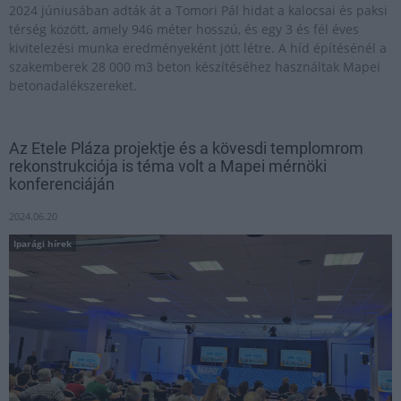
2024 júniusában adták át a Tomori Pál hidat a kalocsai és paksi
térség között, amely 946 méter hosszú, és egy 3 és fél éves
kivitelezési munka eredményeként jött létre. A híd építésénél a
szakemberek 28 000 m3 beton készítéséhez használtak Mapei
betonadalékszereket.
Az Etele Pláza projektje és a kövesdi templomrom
rekonstrukciója is téma volt a Mapei mérnöki
konferenciáján
2024.06.20
Iparági hírek