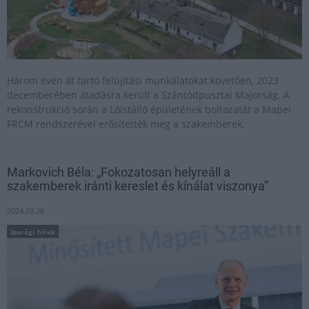
Három éven át tartó felújítási munkálatokat követően, 2023
decemberében átadásra került a Szántódpusztai Majorság. A
rekonstrukció során a Lóistálló épületének boltozatát a Mapei
FRCM rendszerével erősítették meg a szakemberek.
Markovich Béla: „Fokozatosan helyreáll a
szakemberek iránti kereslet és kínálat viszonya”
2024.03.20
Iparági hírek