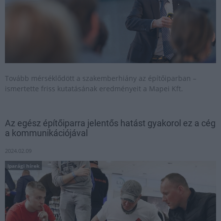
Tovább mérséklődött a szakemberhiány az építőiparban –
ismertette friss kutatásának eredményeit a Mapei Kft.
Az egész építőiparra jelentős hatást gyakorol ez a cég
a kommunikációjával
2024.02.09
Iparági hírek