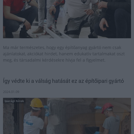
Ma már természetes, hogy egy építőanyag gyártó nem csak
ajánlatokat, akciókat hirdet, hanem edukatív tartalmakat oszt
meg, és társadalmi kérdésekre hívja fel a figyelmet.
Így védte ki a válság hatását ez az építőipari gyártó
2024.01.09
Iparági hírek