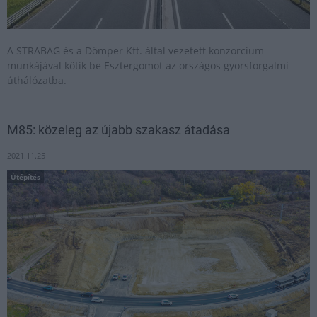
A STRABAG és a Dömper Kft. által vezetett konzorcium
munkájával kötik be Esztergomot az országos gyorsforgalmi
úthálózatba.
M85: közeleg az újabb szakasz átadása
2021.11.25
Útépítés