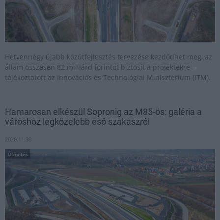
Hetvennégy újabb közútfejlesztés tervezése kezdődhet meg, az
állam összesen 82 milliárd forintot biztosít a projektekre –
tájékoztatott az Innovációs és Technológiai Minisztérium (ITM).
Hamarosan elkészül Sopronig az M85-ös: galéria a
városhoz legközelebb eső szakaszról
2020.11.30
Útépítés