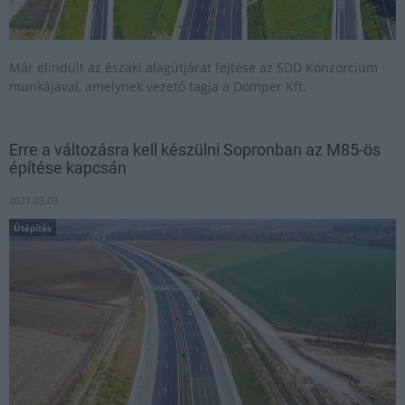
Már elindult az északi alagútjárat fejtése az SDD Konzorcium
munkájával, amelynek vezető tagja a Dömper Kft.
Erre a változásra kell készülni Sopronban az M85-ös
építése kapcsán
2021.03.09
Útépítés