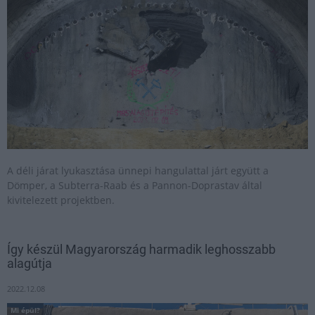
A déli járat lyukasztása ünnepi hangulattal járt együtt a
Dömper, a Subterra-Raab és a Pannon-Doprastav által
kivitelezett projektben.
Így készül Magyarország harmadik leghosszabb
alagútja
2022.12.08
Mi épül?