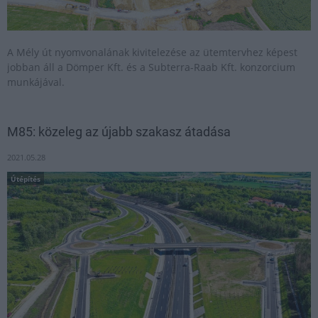
A Mély út nyomvonalának kivitelezése az ütemtervhez képest
jobban áll a Dömper Kft. és a Subterra-Raab Kft. konzorcium
munkájával.
M85: közeleg az újabb szakasz átadása
2021.05.28
Útépítés