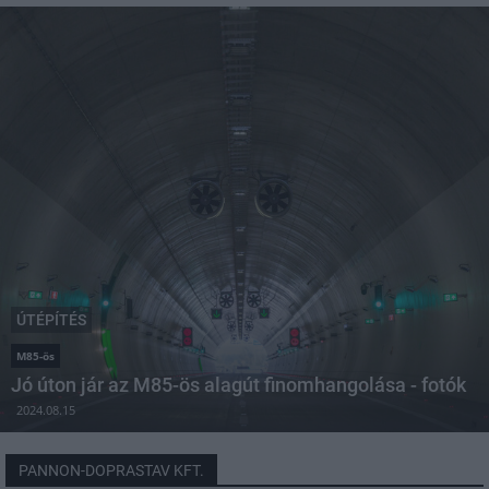
ÚTÉPÍTÉS
M85-ös
Jó úton jár az M85-ös alagút finomhangolása - fotók
2024.08.15
PANNON-DOPRASTAV KFT.