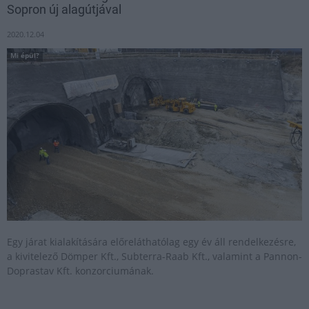
Sopron új alagútjával
2020.12.04
Mi épül?
Egy járat kialakítására előreláthatólag egy év áll rendelkezésre,
a kivitelező Dömper Kft., Subterra-Raab Kft., valamint a Pannon-
Doprastav Kft. konzorciumának.