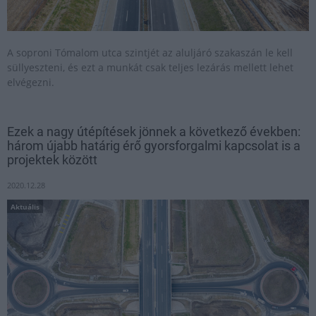
A soproni Tómalom utca szintjét az aluljáró szakaszán le kell
süllyeszteni, és ezt a munkát csak teljes lezárás mellett lehet
elvégezni.
Ezek a nagy útépítések jönnek a következő években:
három újabb határig érő gyorsforgalmi kapcsolat is a
projektek között
2020.12.28
Aktuális