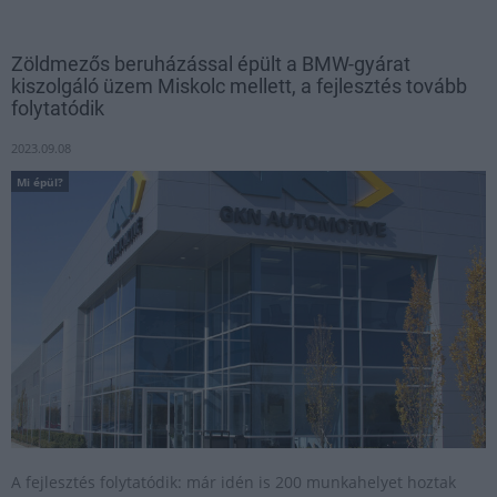
Zöldmezős beruházással épült a BMW-gyárat
kiszolgáló üzem Miskolc mellett, a fejlesztés tovább
folytatódik
2023.09.08
Mi épül?
A fejlesztés folytatódik: már idén is 200 munkahelyet hoztak