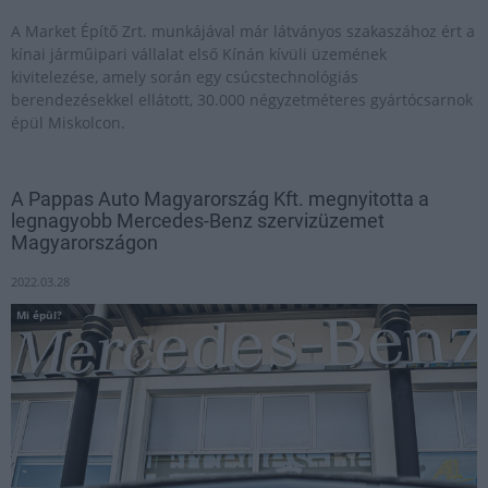
A Market Építő Zrt. munkájával már látványos szakaszához ért a
kínai járműipari vállalat első Kínán kívüli üzemének
kivitelezése, amely során egy csúcstechnológiás
berendezésekkel ellátott, 30.000 négyzetméteres gyártócsarnok
épül Miskolcon.
A Pappas Auto Magyarország Kft. megnyitotta a
legnagyobb Mercedes-Benz szervizüzemet
Magyarországon
2022.03.28
Mi épül?