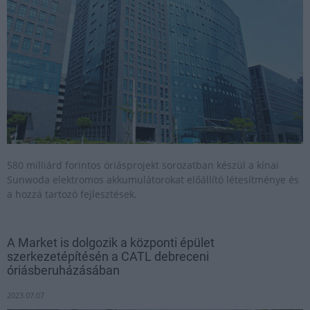
580 milliárd forintos óriásprojekt sorozatban készül a kínai
Sunwoda elektromos akkumulátorokat előállító létesítménye és
a hozzá tartozó fejlesztések.
A Market is dolgozik a központi épület
szerkezetépítésén a CATL debreceni
óriásberuházásában
2023.07.07