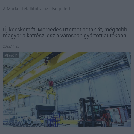
A Market felállította az első pillért.
Új kecskeméti Mercedes-üzemet adtak át, még több
magyar alkatrész lesz a városban gyártott autókban
2022.11.23
Mi épül?