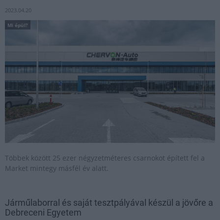
2023.04.20
Mi épül?
Többek között 25 ezer négyzetméteres csarnokot épített fel a
Market mintegy másfél év alatt.
Járműlaborral és saját tesztpályával készül a jövőre a
Debreceni Egyetem