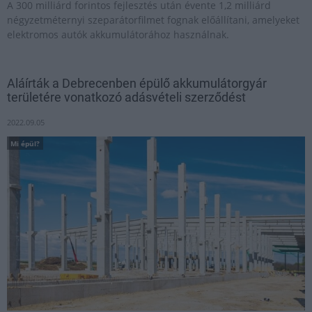
A 300 milliárd forintos fejlesztés után évente 1,2 milliárd
négyzetméternyi szeparátorfilmet fognak előállítani, amelyeket
elektromos autók akkumulátorához használnak.
Aláírták a Debrecenben épülő akkumulátorgyár
területére vonatkozó adásvételi szerződést
2022.09.05
Mi épül?