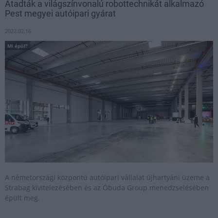
Átadták a világszínvonalú robottechnikát alkalmazó
Pest megyei autóipari gyárat
2022.02.16
Mi épül?
A németországi központú autóipari vállalat újhartyáni üzeme a
Strabag kivitelezésében és az Óbuda Group menedzselésében
épült meg.