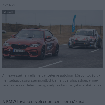
2022.12.27
Mi épül?
A megyeszékhely elismert egyeteme autóipari központot épít ki
nemzetgazdasági szempontból kiemelt beruházásban, ennek
lesz része az új létesítmény, melyhez tesztpályát is kialakítanak.
A BMW tovább növeli debreceni beruházását